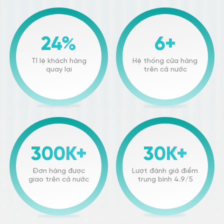
24%
6+
Tỉ lệ khách hàng
Hệ thống cửa hàng
quay lại
trên cả nước
300K+
30K+
Đơn hàng được
Lượt đánh giá điểm
giao trên cả nước
trung bình 4.9/5