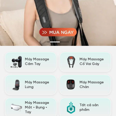
Máy Massage
Máy Massage
Cầm Tay
Cổ Vai Gáy
Máy Massage
Máy Massage
Lưng
Chân
Máy Massage
Tất cả sản
Mắt • Bụng •
phẩm
Tay