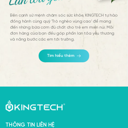
Bên cạnh sứ mệnh chăm sóc sức khỏe, KINGTECH tự hào
đồng hành cùng quỹ 'Trò nghèo vùng cao' để mang
đến những bữa cơm đủ chất cho trẻ em miền núi. Mỗi
đơn hàng của bạn đều góp phần lan tỏa yêu thương
và nâng bước các em tới trường.
Tìm hiểu thêm
THÔNG TIN LIÊN HỆ