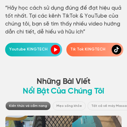
“Hãy học cách sử dụng đúng để đạt hiệu quả
tốt nhất.
Tại các kênh TikTok & YouTube của
chúng tôi, bạn sẽ tìm thấy nhiều video hướng
dẫn chi tiết, dễ hiểu và hữu ích”
Youtube KINGTECH
Tik Tok KINGTECH
Những Bài Viết
Nổi Bật Của Chúng Tôi
Kiến thức và cẩm nang
Mẹo sống khỏe
Tất cả về máy Mass