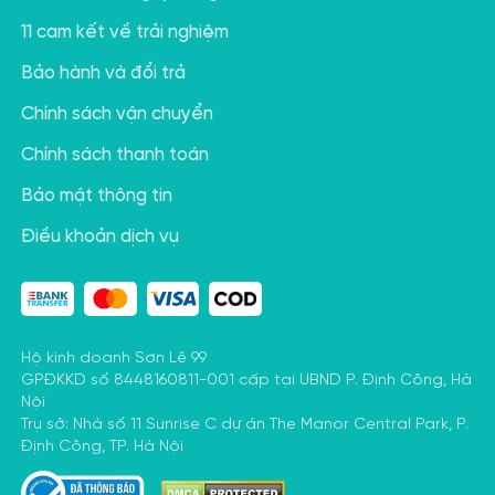
11 cam kết về trải nghiệm
Bảo hành và đổi trả
Chính sách vận chuyển
Chính sách thanh toán
Bảo mật thông tin
Điều khoản dịch vụ
Hộ kinh doanh Sơn Lê 99
GPĐKKD số 8448160811-001 cấp tại UBND P. Định Công, Hà
Nội
Trụ sở: Nhà số 11 Sunrise C dự án The Manor Central Park, P.
Định Công, TP. Hà Nội