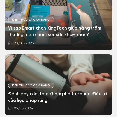
KIẾN THỨC VÀ CẨM NANG
Vì sao Emart chọn KingTech giữa hàng trăm
thương hiệu chăm sóc sức khỏe khác?
20/10/2025
KIẾN THỨC VÀ CẨM NANG
Đánh bay cơn đau: Khám phá tác dụng điều trị
của liệu pháp rung
05/11/2024