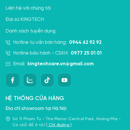
Liên hệ với chúng tôi
Đại sứ KINGTECH
Danh sách tuyển dụng
Hotline tư vấn bán hàng:
0944 62 92 92
Hotline bảo hành - CSKH:
0977 25 01 01
Email:
kingtechcare.vn@gmail.com
HỆ THỐNG CỬA HÀNG
Địa chỉ showroom tại Hà Nội
Số 11 Phạm Tu - The Manor Central Park, Hoàng Mai -
Có chỗ đỗ ô tô!
( Chỉ đường )