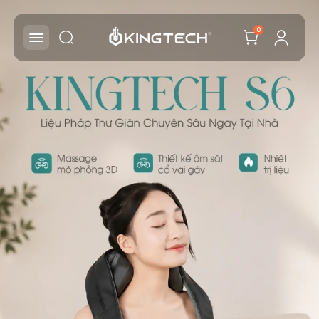
KINGTECH — Giải Pháp Máy Massage Toàn Diện Tạ
0