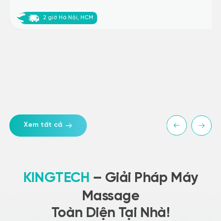
2 giờ Hà Nội, HCM
Xem tất cả
KINGTECH
– Giải Pháp Máy
Massage
Toàn Diện Tại Nhà!