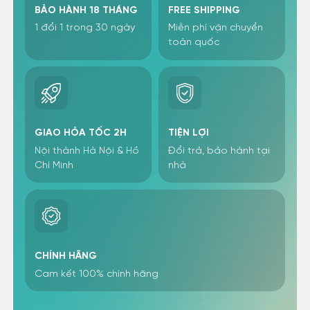
BẢO HÀNH 18 THÁNG
FREE SHIPPING
1 đổi 1 trong 30 ngày
Miễn phí vận chuyển
toàn quốc
GIAO HỎA TỐC 2H
TIỆN LỢI
Nội thành Hà Nội & Hồ
Đổi trả, bảo hành tại
Chí Minh
nhà
CHÍNH HÃNG
Cam kết 100% chính hãng