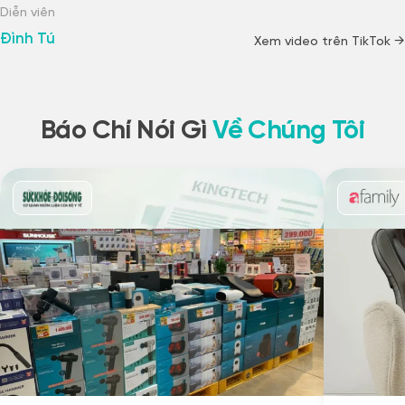
Diễn viên
Đình Tú
Xem video trên TikTok →
Báo Chí Nói Gì
Về Chúng Tôi