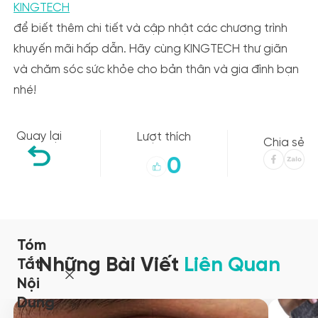
KINGTECH
để biết thêm chi tiết và cập nhật các chương trình
khuyến mãi hấp dẫn. Hãy cùng KINGTECH thư giãn
và chăm sóc sức khỏe cho bản thân và gia đình bạn
nhé!
Quay lại
Lượt thích
Chia sẻ
0
Tóm
Những Bài Viết
Liên Quan
Tắt
Nội
Dung