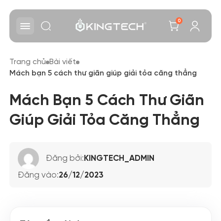
0
Trang chủ
Bài viết
Mách bạn 5 cách thư giãn giúp giải tỏa căng thẳng
Mách Bạn 5 Cách Thư Giãn
Giúp Giải Tỏa Căng Thẳng
Đăng bởi:
KINGTECH_ADMIN
Đăng vào:
26/12/2023