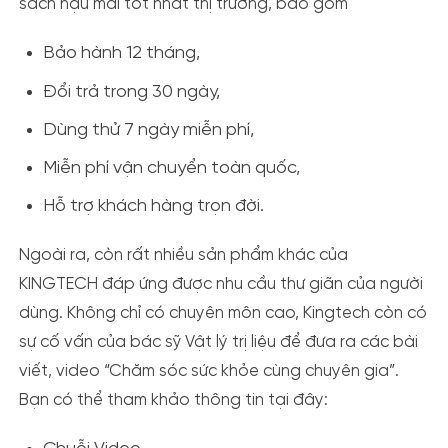
sách hậu mãi tốt nhất thị trường, bao gồm
Bảo hành
12 tháng,
Đổi trả
trong 30 ngày,
Dùng thử
7 ngày miễn phí,
Miễn phí
vận chuyển toàn quốc,
Hỗ trợ khách hàng
trọn đời.
Ngoài ra, còn rất nhiều sản phẩm khác của
KINGTECH đáp ứng được nhu cầu thư giãn của người
dùng. Không chỉ có chuyên môn cao, Kingtech còn có
sự cố vấn của bác sỹ Vật lý trị liệu để đưa ra các bài
viết, video “Chăm sóc sức khỏe cùng chuyên gia”.
Bạn có thể tham khảo thông tin tại đây: