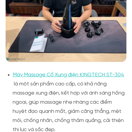
Máy Massage Cổ Xung điện KINGTECH ST-304
là một sản phẩm cao cấp, có khả năng
massage xung điện, kết hợp với ánh sáng hồng
ngoại, giúp massage nhẹ nhàng các điểm
huyệt đạo quanh mắt, giảm căng thẳng, mệt
mỏi, chống nhăn, chống thâm quầng, cải thiện
thị lực và sắc đẹp.