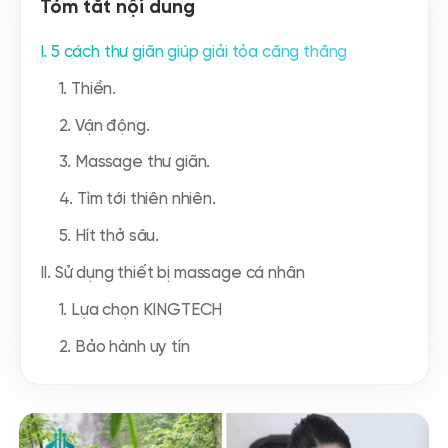
Tóm tắt nội dung
I. 5 cách thư giãn giúp giải tỏa căng thẳng
1. Thiền.
2. Vận động.
3. Massage thư giãn.
4. Tìm tới thiên nhiên.
5. Hít thở sâu.
II. Sử dụng thiết bị massage cá nhân
1. Lựa chọn KINGTECH
2. Bảo hành uy tín