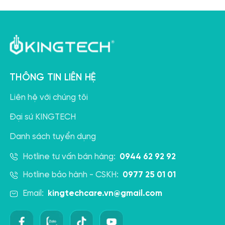
THÔNG TIN LIÊN HỆ
Liên hệ với chúng tôi
Đại sứ KINGTECH
Danh sách tuyển dụng
Hotline tư vấn bán hàng:
0944 62 92 92
Hotline bảo hành - CSKH:
0977 25 01 01
Email:
kingtechcare.vn@gmail.com