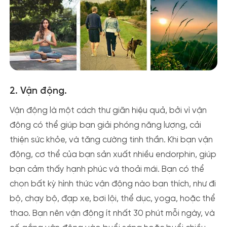
2. Vận động.
Vận động là một cách thư giãn hiệu quả, bởi vì vận
động có thể giúp bạn giải phóng năng lượng, cải
thiện sức khỏe, và tăng cường tinh thần. Khi bạn vận
động, cơ thể của bạn sản xuất nhiều endorphin, giúp
bạn cảm thấy hạnh phúc và thoải mái. Bạn có thể
chọn bất kỳ hình thức vận động nào bạn thích, như đi
bộ, chạy bộ, đạp xe, bơi lội, thể dục, yoga, hoặc thể
thao. Bạn nên
vận động ít nhất 30 phút mỗi ngày
, và