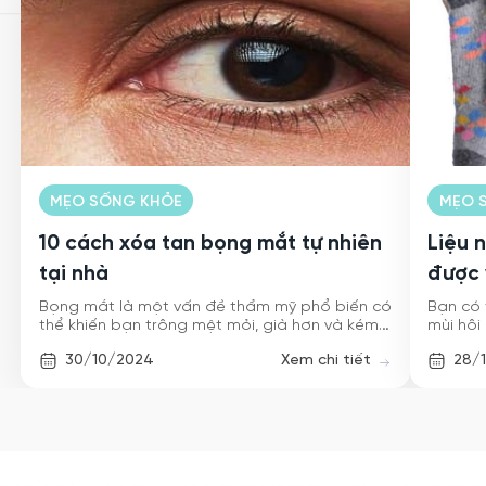
MẸO SỐNG KHỎE
MẸO 
10 cách xóa tan bọng mắt tự nhiên
Liệu 
tại nhà
được 
khôn
Bọng mắt là một vấn đề thẩm mỹ phổ biến có
Bạn có 
thể khiến bạn trông mệt mỏi, già hơn và kém
mùi hôi
hấp dẫn hơn. Chúng xuất hiện do nhiều yếu tố
bất cứ 
Xem chi tiết
30/10/2024
28/
như lão hóa, di truyền, dị ứng, giữ nước, thiếu
phải là
ngủ, căng thẳng và chế độ ăn uống kém. Mặc
vấn đề 
dù bọng mắt không […]
người. T