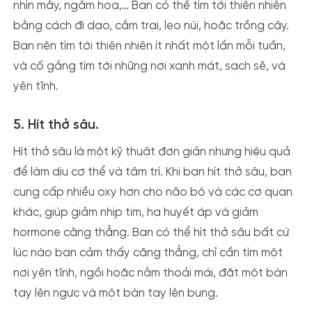
nhìn mây, ngắm hoa,… Bạn có thể tìm tới thiên nhiên
bằng cách đi dạo, cắm trại, leo núi, hoặc trồng cây.
Bạn nên tìm tới thiên nhiên ít nhất một lần mỗi tuần,
và cố gắng tìm tới những nơi xanh mát, sạch sẽ, và
yên tĩnh.
5. Hít thở sâu.
Hít thở sâu là một kỹ thuật đơn giản nhưng hiệu quả
để làm dịu cơ thể và tâm trí. Khi bạn hít thở sâu, bạn
cung cấp nhiều oxy hơn cho não bộ và các cơ quan
khác, giúp giảm nhịp tim, hạ huyết áp và giảm
hormone căng thẳng. Bạn có thể hít thở sâu bất cứ
lúc nào bạn cảm thấy căng thẳng, chỉ cần tìm một
nơi yên tĩnh, ngồi hoặc nằm thoải mái, đặt một bàn
tay lên ngực và một bàn tay lên bụng.