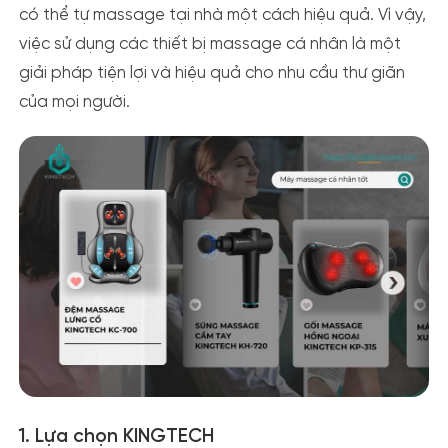
có thể tự massage tại nhà một cách hiệu quả. Vì vậy,
việc sử dụng các thiết bị massage cá nhân là một
giải pháp tiện lợi và hiệu quả cho nhu cầu thư giãn
của mọi người.
1. Lựa chọn KINGTECH