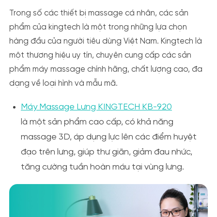
Trong số các thiết bị massage cá nhân, các sản
phẩm của kingtech là một trong những lựa chọn
hàng đầu của người tiêu dùng Việt Nam. Kingtech là
một thương hiệu uy tín, chuyên cung cấp các sản
phẩm máy massage chính hãng, chất lượng cao, đa
dạng về loại hình và mẫu mã.
Máy Massage Lưng KINGTECH KB-920
là một sản phẩm cao cấp, có khả năng
massage 3D, áp dụng lực lên các điểm huyệt
đạo trên lưng, giúp thư giãn, giảm đau nhức,
tăng cường tuần hoàn máu tại vùng lưng.