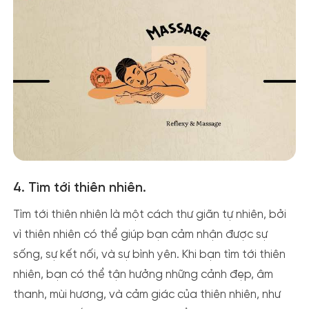
4. Tìm tới thiên nhiên.
Tìm tới thiên nhiên là một cách thư giãn tự nhiên, bởi
vì thiên nhiên có thể giúp bạn cảm nhận được sự
sống, sự kết nối, và sự bình yên. Khi bạn tìm tới thiên
nhiên, bạn có thể tận hưởng những cảnh đẹp, âm
thanh, mùi hương, và cảm giác của thiên nhiên, như