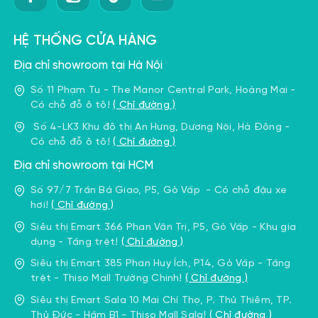
HỆ THỐNG CỬA HÀNG
Địa chỉ showroom tại Hà Nội
Số 11 Phạm Tu - The Manor Central Park, Hoàng Mai -
Có chỗ đỗ ô tô!
( Chỉ đường )
Số 4-LK3 Khu đô thị An Hưng, Dương Nội, Hà Đông -
Có chỗ đỗ ô tô!
( Chỉ đường )
Địa chỉ showroom tại HCM
Số 97/7 Trần Bá Giao, P5, Gò Vấp - Có chỗ đậu xe
hơi!
( Chỉ đường )
Siêu thị Emart 366 Phan Văn Trị, P5, Gò Vấp - Khu gia
dụng - Tầng trệt!
( Chỉ đường )
Siêu thị Emart 385 Phan Huy Ích, P14, Gò Vấp - Tầng
trệt - Thiso Mall Trường Chinh!
( Chỉ đường )
Siêu thị Emart Sala 10 Mai Chí Thọ, P. Thủ Thiêm, TP.
Thủ Đức - Hầm B1 - Thiso Mall Sala!
( Chỉ đường )