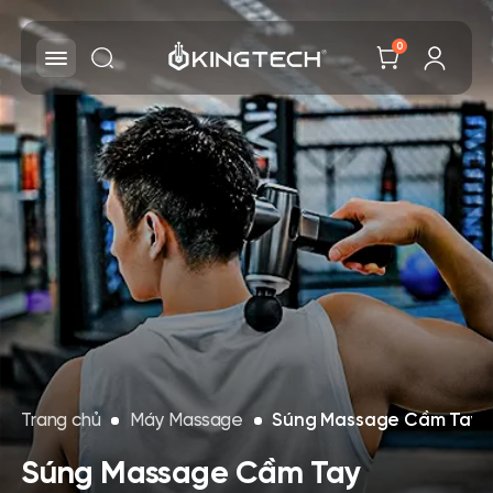
0
Trang chủ
Máy Massage
Súng Massage Cầm Tay
Súng Massage Cầm Tay