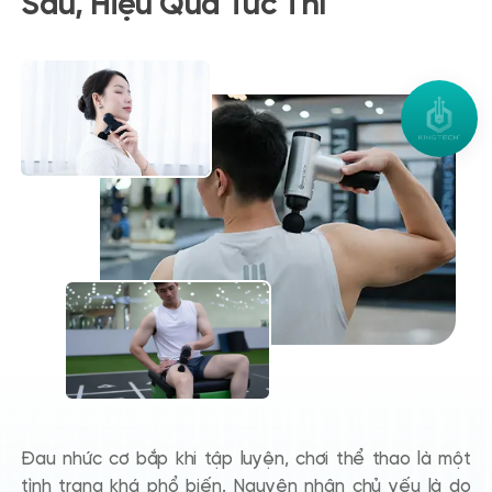
Sâu, Hiệu Quả Tức Thì
Đau nhức cơ bắp
khi tập luyện, chơi thể thao là một
tình trạng khá phổ biến. Nguyên nhân chủ yếu là do