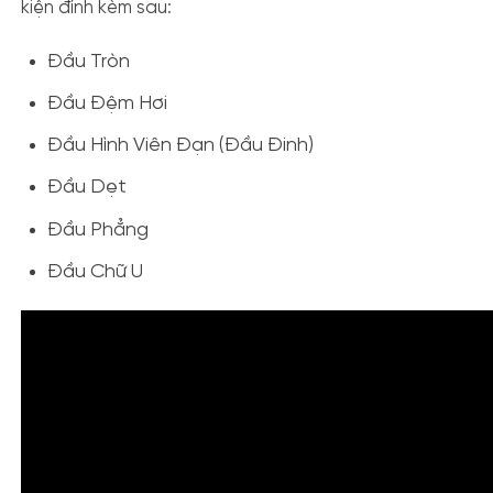
kiện đính kèm sau:
Đầu Tròn
Đầu Đệm Hơi
Đầu Hình Viên Đạn (Đầu Đinh)
Đầu Dẹt
Đầu Phẳng
Đầu Chữ U