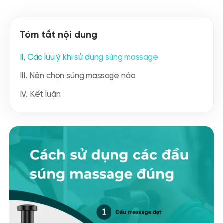
Tóm tắt nội dung
II, Các lưu ý khi sử dụng súng massage
III. Nên chọn súng massage nào
IV. Kết luận