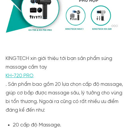
KINGTECH xin giới thiệu tới bạn sản phẩm súng
massage cầm tay
KH-720 PRO
.
Sản phẩm bao gồm 20 lựa chọn cấp độ massage,
giúp cơ bắp được massage sâu, lý tưởng cho vùng
bị tổn thương. Ngoài ra cũng có rất nhiều ưu điểm
đáng kể đến như:
20 cấp độ Massage.