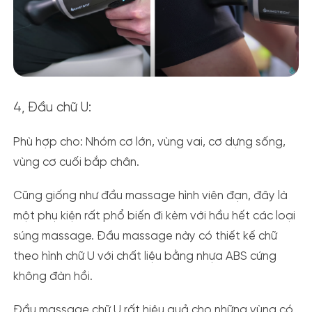
4, Đầu chữ U:
Phù hợp cho:
Nhóm cơ lớn, vùng vai, cơ dựng sống,
vùng cơ cuối bắp chân.
Cũng giống như đầu massage hình viên đạn, đây là
một phụ kiện rất phổ biến đi kèm với hầu hết các loại
súng massage. Đầu massage này có thiết kế chữ
theo hình chữ U với chất liệu bằng nhựa ABS cứng
không đàn hồi.
Đầu massage chữ U rất hiệu quả cho những vùng có