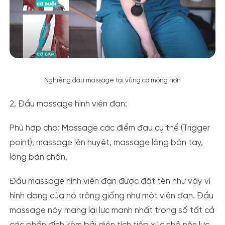
Nghiêng đầu massage tại vùng cơ mỏng hơn
2, Đầu massage hình viên đạn:
Phù hợp cho:
Massage các điểm đau cụ thể (Trigger
point), massage lên huyệt, massage lòng bàn tay,
lòng bàn chân.
Đầu massage hình viên đạn được đặt tên như vậy vì
hình dạng của nó trông giống như một viên đạn. Đầu
massage này mang lại lực mạnh nhất trong số tất cả