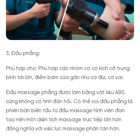
3, Đầu phẳng:
Phù hợp cho:
P
hù hợp các nhóm cơ có kích cỡ trung
bình tới lớn, điểm bám của gân như cơ đùi, cơ vai.
Đầu massage phẳng được làm bằng vật liệu ABS
cứng không có tính đàn hồi. Có thể coi đầu phẳng là
phiên bản biến tấu từ đầu massage hình viên đạn
tạo nên một diện tích massage trực tiếp lớn hơn
đồng nghĩa với việc lực massage phân tán hơn.