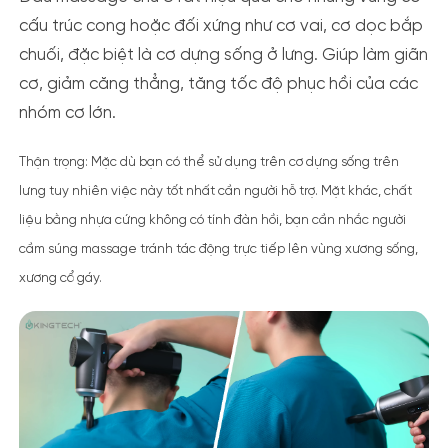
cấu trúc cong hoặc đối xứng như cơ vai, cơ dọc bắp
chuối, đặc biệt là cơ dựng sống ở lưng. Giúp làm giãn
cơ, giảm căng thẳng, tăng tốc độ phục hồi của các
nhóm cơ lớn.
Thận trọng:
Mặc dù bạn có thể sử dụng trên cơ dựng sống trên
lưng tuy nhiên việc này tốt nhất cần người hỗ trợ. Mặt khác, chất
liệu bằng nhựa cứng không có tính đàn hồi, bạn cần nhắc người
cầm súng massage tránh tác động trực tiếp lên vùng xương sống,
xương cổ gáy.