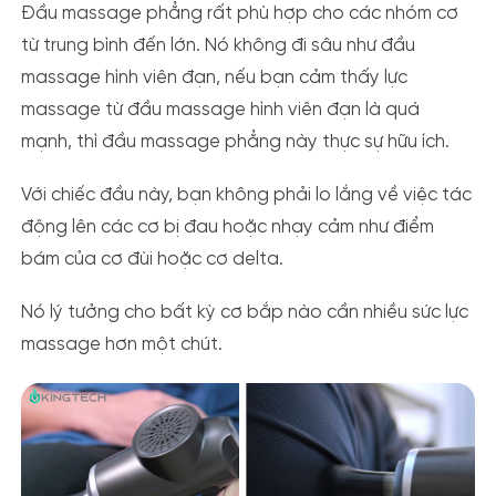
Đầu massage phẳng rất phù hợp cho các nhóm cơ
từ trung bình đến lớn. Nó không đi sâu như đầu
massage hình viên đạn, nếu bạn cảm thấy lực
massage từ đầu massage hình viên đạn là quá
mạnh, thì đầu massage phẳng này thực sự hữu ích.
Với chiếc đầu này, bạn không phải lo lắng về việc tác
động lên các cơ bị đau hoặc nhạy cảm như điểm
bám của cơ đùi hoặc cơ delta.
Nó lý tưởng cho bất kỳ cơ bắp nào cần nhiều sức lực
massage hơn một chút.