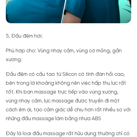
5, Đầu đệm hơi:
Phù hợp cho:
Vùng nhạy cảm, vùng cơ mỏng, gần
xương.
Đầu đệm có cấu tạo từ Silicon có tính đàn hồi cao,
bên trong là khoảng không nên việc hấp thụ lực rất
tốt. Khi bạn massage trực tiếp vào vùng xương,
vùng nhạy cảm, lực massage được truyền đi một
cách êm ái, tạo cảm giác dễ chịu hơn rất nhiều so với
những đầu massage làm bằng nhựa ABS
Đây là loại đầu massage rất hữu dụng thường chỉ có