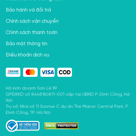
Bảo hành và đổi trả
Chính sách vận chuyển
Chính sách thanh toán
Bảo mật thông tin
Điều khoản dịch vụ
Hộ kinh doanh Sơn Lê 99
GPĐKKD số 8448160811-001 cấp tại UBND P. Định Công, Hà
Nội
Trụ sở: Nhà số 11 Sunrise C dự án The Manor Central Park, P.
Định Công, TP. Hà Nội