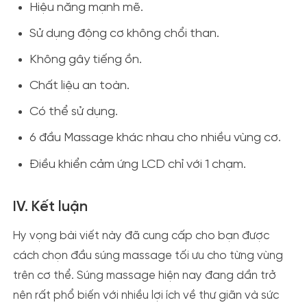
Hiệu năng mạnh mẽ.
Sử dụng động cơ không chổi than.
Không gây tiếng ồn.
Chất liệu an toàn.
Có thể sử dụng.
6 đầu Massage khác nhau cho nhiều vùng cơ.
Điều khiển cảm ứng LCD chỉ với 1 chạm.
IV. Kết luận
Hy vọng bài viết này đã cung cấp cho bạn được
cách chọn đầu súng massage tối ưu cho từng vùng
trên cơ thể. Súng massage hiện nay đang dần trở
nên rất phổ biến với nhiều lợi ích về thư giãn và sức