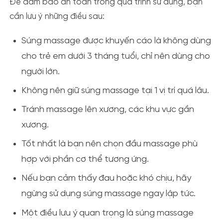
Để đảm bảo an toàn trong quá trình sử dụng, bạn
cần lưu ý những điều sau:
Súng massage được khuyến cáo là không dùng
cho trẻ em dưới 3 tháng tuổi, chỉ nên dùng cho
người lớn.
Không nên giữ súng massage tại 1 vị trí quá lâu.
Tránh massage lên xương, các khu vực gần
xương.
Tốt nhất là bạn nên chọn đầu massage phù
hợp với phần cơ thể tương ứng.
Nếu bạn cảm thấy đau hoặc khó chịu, hãy
ngừng sử dụng súng massage ngay lập tức.
Một điều lưu ý quan trọng là súng massage