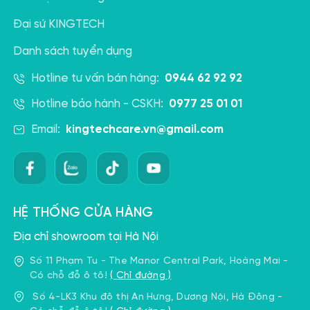
Đại sứ KINGTECH
Danh sách tuyển dụng
Hotline tư vấn bán hàng:
0944 62 92 92
Hotline bảo hành - CSKH:
0977 25 01 01
Email:
kingtechcare.vn@gmail.com
HỆ THỐNG CỬA HÀNG
Địa chỉ showroom tại Hà Nội
Số 11 Phạm Tu - The Manor Central Park, Hoàng Mai -
Có chỗ đỗ ô tô!
( Chỉ đường )
Số 4-LK3 Khu đô thị An Hưng, Dương Nội, Hà Đông -