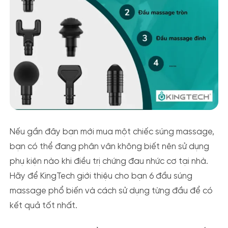
Nếu gần đây bạn mới mua một chiếc súng massage,
bạn có thể đang phân vân không biết nên sử dụng
phụ kiện nào khi điều trị chứng đau nhức cơ tại nhà.
Hãy để KingTech giới thiệu cho bạn 6 đầu súng
massage phổ biến và cách sử dụng từng đầu để có
kết quả tốt nhất.