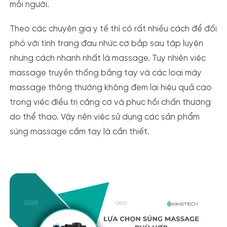
mỗi người.
Theo các chuyên gia y tế thì có rất nhiều cách để đối
phó với tình trạng đau nhức cơ bắp sau tập luyện
nhưng cách nhanh nhất là massage. Tuy nhiên việc
massage truyền thống bằng tay và các loại máy
massage thông thường không đem lại hiệu quả cao
trong việc điều trị căng cơ và phục hồi chấn thương
do thể thao. Vậy nên việc sử dụng các sản phẩm
súng massage cầm tay là cần thiết.