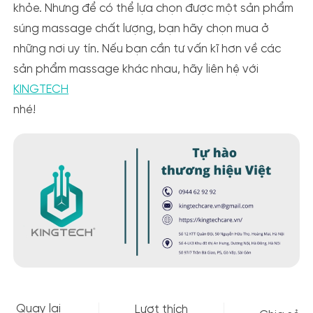
khỏe. Nhưng để có thể lựa chọn được một sản phẩm
súng massage chất lượng, bạn hãy chọn mua ở
những nơi uy tín. Nếu bạn cần tư vấn kĩ hơn về các
sản phẩm massage khác nhau, hãy liên hệ với
KINGTECH
nhé!
Quay lại
Lượt thích