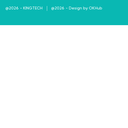
@2026 - KINGTECH
@2026 - Design by OKHub