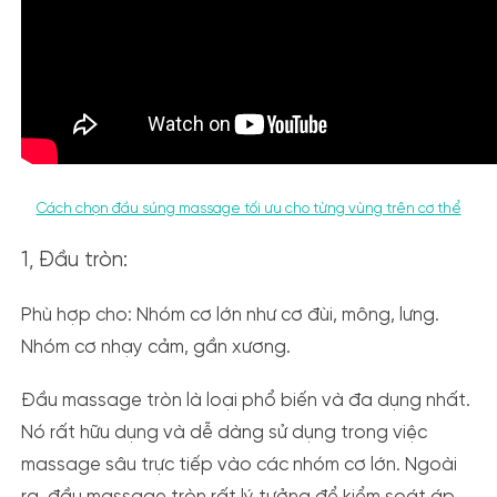
Cách chọn đầu súng massage tối ưu cho từng vùng trên cơ thể
1, Đầu tròn
:
Phù hợp cho:
Nhóm cơ lớn như cơ đùi, mông, lưng.
Nhóm cơ nhạy cảm, gần xương.
Đầu massage tròn là loại phổ biến và đa dụng nhất.
Nó rất hữu dụng và dễ dàng sử dụng trong việc
massage sâu trực tiếp vào các nhóm cơ lớn. Ngoài