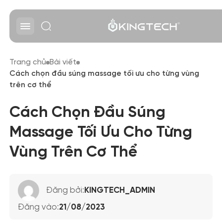
Trang chủ
Bài viết
Cách chọn đầu súng massage tối ưu cho từng vùng
trên cơ thể
Cách Chọn Đầu Súng
Massage Tối Ưu Cho Từng
Vùng Trên Cơ Thể
Đăng bởi:
KINGTECH_ADMIN
Đăng vào:
21/08/2023