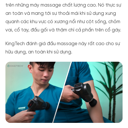
trên những máy massage chất lượng cao. Nó thực sự
an toàn và mang tới sự thoải mái khi sử dụng xung
quanh các khu vực có xương nổi như cột sống, chỏm
vai, cổ tay, đầu gối và thậm chí cả phần trên cổ gáy.
KingTech đánh giá đầu massage này rất cao cho sự
hữu dụng, an toàn khi sử dụng.