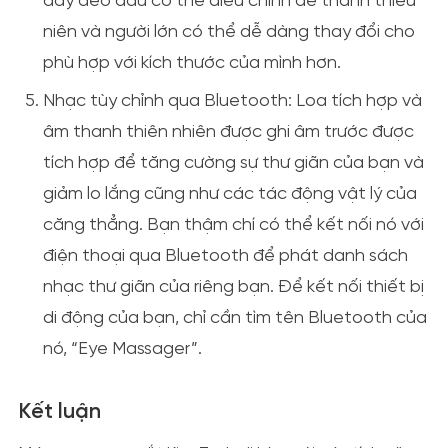
dây đeo đầu có thể điều chỉnh để thanh thiếu
niên và người lớn có thể dễ dàng thay đổi cho
phù hợp với kích thước của mình hơn.
Nhạc tùy chỉnh qua Bluetooth:
Loa tích hợp và
âm thanh thiên nhiên được ghi âm trước được
tích hợp để tăng cường sự thư giãn của bạn và
giảm lo lắng cũng như các tác động vật lý của
căng thẳng. Bạn thậm chí có thể kết nối nó với
điện thoại qua Bluetooth để phát danh sách
nhạc thư giãn của riêng bạn. Để kết nối thiết bị
di động của bạn, chỉ cần tìm tên Bluetooth của
nó, “Eye Massager”.
Kết luận