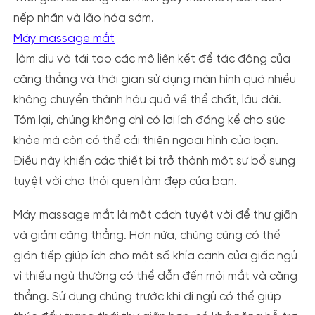
nếp nhăn và lão hóa sớm.
Máy massage mắt
làm dịu và tái tạo các mô liên kết để tác động của
căng thẳng và thời gian sử dụng màn hình quá nhiều
không chuyển thành hậu quả về thể chất, lâu dài.
Tóm lại, chúng không chỉ có lợi ích đáng kể cho sức
khỏe mà còn có thể cải thiện ngoại hình của bạn.
Điều này khiến các thiết bị trở thành một sự bổ sung
tuyệt vời cho thói quen làm đẹp của bạn.
Máy massage mắt là một cách tuyệt vời để thư giãn
và giảm căng thẳng. Hơn nữa, chúng cũng có thể
gián tiếp giúp ích cho một số khía cạnh của giấc ngủ
vì thiếu ngủ thường có thể dẫn đến mỏi mắt và căng
thẳng. Sử dụng chúng trước khi đi ngủ có thể giúp