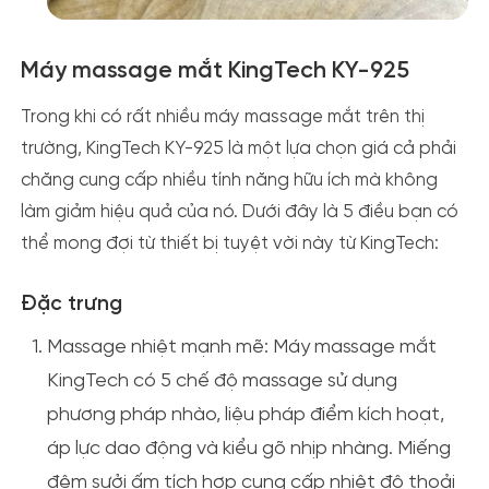
Máy massage mắt KingTech KY-925
Trong khi có rất nhiều máy massage mắt trên thị
trường, KingTech KY-925 là một lựa chọn giá cả phải
chăng cung cấp nhiều tính năng hữu ích mà không
làm giảm hiệu quả của nó. Dưới đây là 5 điều bạn có
thể mong đợi từ thiết bị tuyệt vời này từ KingTech:
Đặc trưng
Massage nhiệt mạnh mẽ:
Máy massage mắt
KingTech có 5 chế độ massage sử dụng
phương pháp nhào, liệu pháp điểm kích hoạt,
áp lực dao động và kiểu gõ nhịp nhàng. Miếng
đệm sưởi ấm tích hợp cung cấp nhiệt độ thoải