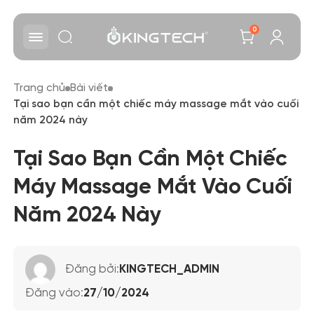
0
Trang chủ
Bài viết
Tại sao bạn cần một chiếc máy massage mắt vào cuối
năm 2024 này
Tại Sao Bạn Cần Một Chiếc
Máy Massage Mắt Vào Cuối
Năm 2024 Này
Đăng bởi:
KINGTECH_ADMIN
Đăng vào:
27/10/2024