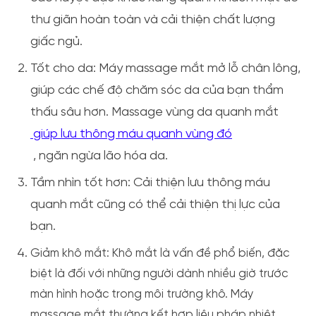
thư giãn hoàn toàn và cải thiện chất lượng
giấc ngủ.
Tốt cho da:
Máy massage mắt mở lỗ chân lông,
giúp các chế độ chăm sóc da của bạn thẩm
thấu sâu hơn. Massage vùng da quanh mắt
giúp lưu thông máu quanh vùng đó
, ngăn ngừa lão hóa da.
Tầm nhìn tốt hơn:
Cải thiện lưu thông máu
quanh mắt cũng có thể cải thiện thị lực của
bạn.
Giảm khô mắt:
Khô mắt là vấn đề phổ biến, đặc
biệt là đối với những người dành nhiều giờ trước
màn hình hoặc trong môi trường khô. Máy
massage mắt thường kết hợp liệu pháp nhiệt,