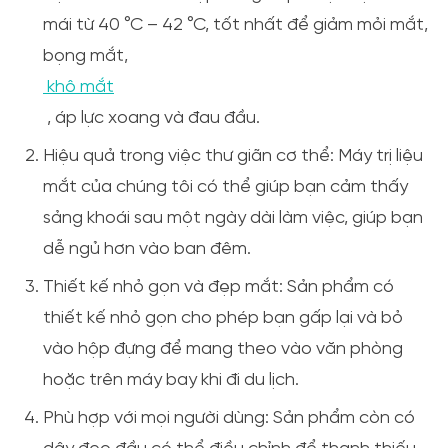
mái từ 40 °C – 42 °C, tốt nhất để giảm mỏi mắt,
bọng mắt,
khô mắt
, áp lực xoang và đau đầu.
Hiệu quả trong việc thư giãn cơ thể:
Máy trị liệu
mắt của chúng tôi có thể giúp bạn cảm thấy
sảng khoái sau một ngày dài làm việc, giúp bạn
dễ ngủ hơn vào ban đêm.
Thiết kế nhỏ gọn và đẹp mắt:
Sản phẩm có
thiết kế nhỏ gọn cho phép bạn gấp lại và bỏ
vào hộp đựng để mang theo vào văn phòng
hoặc trên máy bay khi đi du lịch.
Phù hợp với mọi người dùng:
Sản phẩm còn có