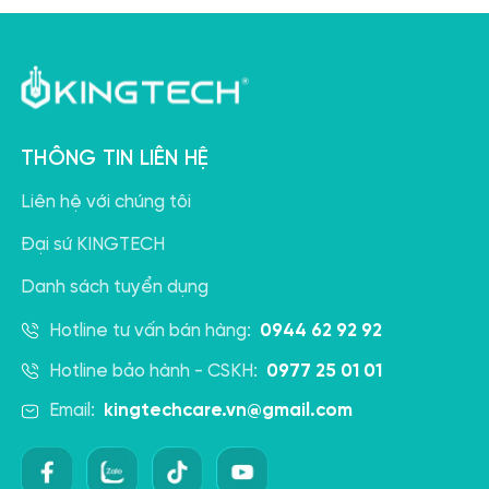
THÔNG TIN LIÊN HỆ
Liên hệ với chúng tôi
Đại sứ KINGTECH
Danh sách tuyển dụng
Hotline tư vấn bán hàng:
0944 62 92 92
Hotline bảo hành - CSKH:
0977 25 01 01
Email:
kingtechcare.vn@gmail.com