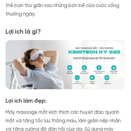
thể bạn thư giãn sau những bộn bề của cuộc sống
thường ngày.
Lợi ích là gì?
Lợi ích làm đẹp:
Máy massage mắt kích thích các huyệt đạo quanh
mắt và tăng tốc lưu thông máu, làm giảm nếp nhăn
và tăng cường độ đàn hồi của da. Sử dụng máy