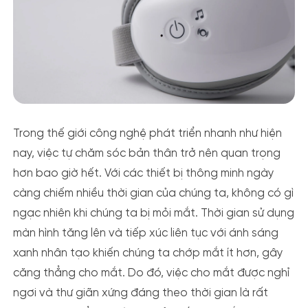
Trong thế giới công nghệ phát triển nhanh như hiện
nay, việc tự chăm sóc bản thân trở nên quan trọng
hơn bao giờ hết. Với các thiết bị thông minh ngày
càng chiếm nhiều thời gian của chúng ta, không có gì
ngạc nhiên khi chúng ta bị mỏi mắt. Thời gian sử dụng
màn hình tăng lên và tiếp xúc liên tục với ánh sáng
xanh nhân tạo khiến chúng ta chớp mắt ít hơn, gây
căng thẳng cho mắt. Do đó, việc cho mắt được nghỉ
ngơi và thư giãn xứng đáng theo thời gian là rất