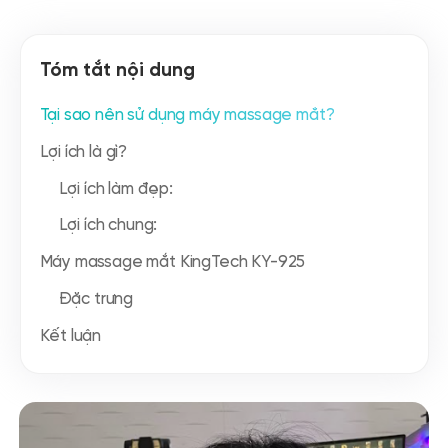
Tóm tắt nội dung
Tại sao nên sử dụng máy massage mắt?
Lợi ích là gì?
Lợi ích làm đẹp:
Lợi ích chung:
Máy massage mắt KingTech KY-925
Đặc trưng
Kết luận